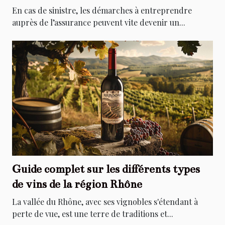
sinistre
En cas de sinistre, les démarches à entreprendre
auprès de l’assurance peuvent vite devenir un...
Guide complet sur les différents types
de vins de la région Rhône
La vallée du Rhône, avec ses vignobles s'étendant à
perte de vue, est une terre de traditions et...