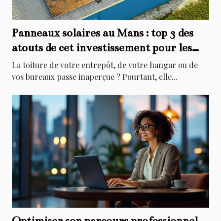
Panneaux solaires au Mans : top 3 des
atouts de cet investissement pour les
entreprises
La toiture de votre entrepôt, de votre hangar ou de
vos bureaux passe inaperçue ? Pourtant, elle...
Optimiser son parcours professionnel