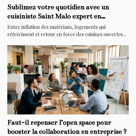
Sublimez votre quotidien avec un
cuisiniste Saint Malo expert en
agencement sur-mesure
Entre inflation des matériaux, logements qui
rétrécissent et retour en force des cuisines ouvertes...
Faut-il repenser l’open space pour
booster la collaboration en entreprise ?