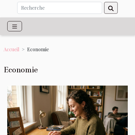
Accueil
Economie
Economie