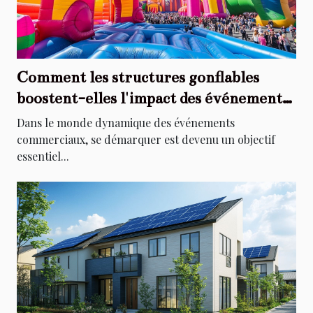
Comment les structures gonflables
boostent-elles l'impact des événements
commerciaux ?
Dans le monde dynamique des événements
commerciaux, se démarquer est devenu un objectif
essentiel...