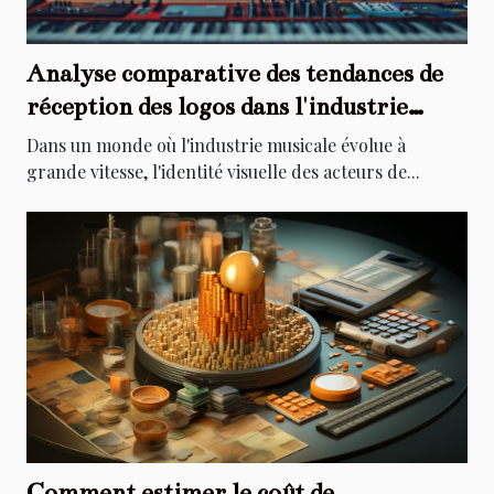
Analyse comparative des tendances de
réception des logos dans l'industrie
musicale
Dans un monde où l'industrie musicale évolue à
grande vitesse, l'identité visuelle des acteurs de...
Comment estimer le coût de