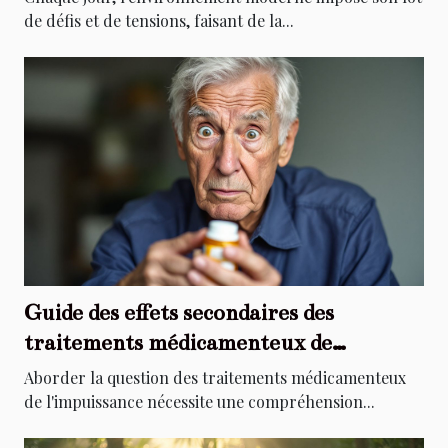
de défis et de tensions, faisant de la...
Guide des effets secondaires des
traitements médicamenteux de
l'impuissance
Aborder la question des traitements médicamenteux
de l'impuissance nécessite une compréhension...