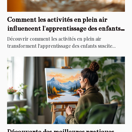
Comment les activités en plein air
influencent l'apprentissage des enfants
?
Découvrir comment les activités en plein air
transforment l'apprentissage des enfants suscite...
Découverte des meilleures pratiques