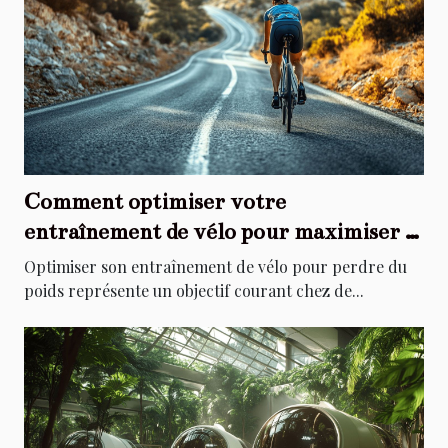
Comment optimiser votre
entraînement de vélo pour maximiser la
perte de poids ?
Optimiser son entraînement de vélo pour perdre du
poids représente un objectif courant chez de...