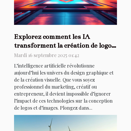
Explorez comment les IA
transforment la création de logos
et d'images
Mardi 16 septembre 2025 01:42
L’intelligence artificielle révolutionne
aujourd’hui les univers du design graphique et
de la création visuelle. Que vous soyez
professionnel du marketing, créatif ou
entrepreneur, il devient impossible d’ignorer
l’impact de ces technologies sur la conception
de logos et d’images. Plongez dans...