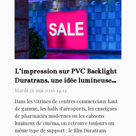
L’impression sur PVC Backlight
Duratrans, une idée lumineuse
pour vos visuels !
Mardi 26 mai 2026 14:14
Dans les vitrines de centres commerciaux haut
de gamme, les halls d'aéroports, les enseignes
de pharmacies modernes ou les caissons
lumineux de cinéma, on retrouve toujours un
même type de support : le film Duratrans