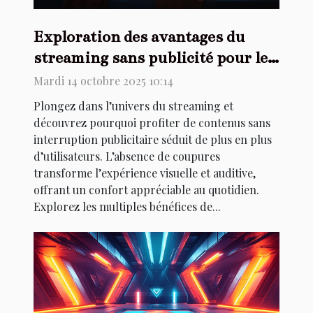
Exploration des avantages du
streaming sans publicité pour les
utilisateurs
Mardi 14 octobre 2025 10:14
Plongez dans l’univers du streaming et
découvrez pourquoi profiter de contenus sans
interruption publicitaire séduit de plus en plus
d’utilisateurs. L’absence de coupures
transforme l’expérience visuelle et auditive,
offrant un confort appréciable au quotidien.
Explorez les multiples bénéfices de...