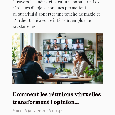
à travers le cinéma et la culture populaire. Les
répliques d’objets iconiques permettent
aujourd’hui d’apporter une touche de magie et
d’authenticité à votre intérieur, en plus de
satisfaire les...
Comment les réunions virtuelles
transforment l'opinion
consommateur ?
Mardi 6 janvier 2026 00:44