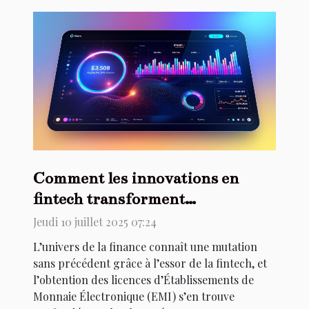
Comment les innovations en
fintech transforment
l'acquisition de licences EMI ?
Jeudi 10 juillet 2025 07:24
L’univers de la finance connaît une mutation
sans précédent grâce à l’essor de la fintech, et
l’obtention des licences d’Établissements de
Monnaie Électronique (EMI) s’en trouve