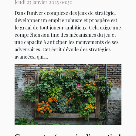
jeu de stratégie
Jeudi 23 janvier 2025 00:50
Dans l'univers complexe des jeux de stratégie,
développer un empire robuste et prospère est
le graal de tout joueur ambitieux. Cela exige une
compréhension fine des mécanismes du jeu et
une capacité à anticiper les mouvements de ses
adversaires. Cet écrit dévoile des stratégies
avancées, qui,...