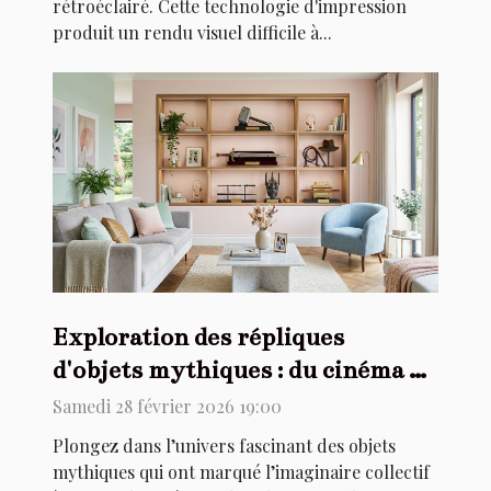
rétroéclairé. Cette technologie d'impression
produit un rendu visuel difficile à...
Exploration des répliques
d'objets mythiques : du cinéma à
votre salon
Samedi 28 février 2026 19:00
Plongez dans l’univers fascinant des objets
mythiques qui ont marqué l’imaginaire collectif