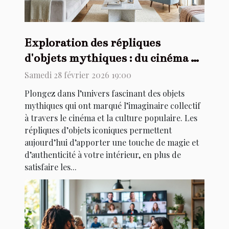
Exploration des répliques
d'objets mythiques : du cinéma à
votre salon
Samedi 28 février 2026 19:00
Plongez dans l’univers fascinant des objets
mythiques qui ont marqué l’imaginaire collectif
à travers le cinéma et la culture populaire. Les
répliques d’objets iconiques permettent
aujourd’hui d’apporter une touche de magie et
d’authenticité à votre intérieur, en plus de
satisfaire les...