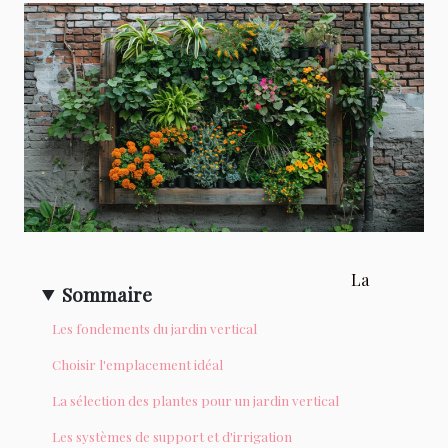
La
Sommaire
Les fondements du jardin vertical
Choisir l'emplacement idéal
La sélection des plantes pour un jardin vertical
Les systèmes de support et d'irrigation