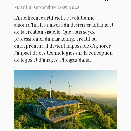
et d'images
Mardi 16 septembre 2025 01:42
L’intelligence artificielle révolutionne
aujourd’hui les univers du design graphique et
de la création visuelle. Que vous soyez
professionnel du marketing, créatif ou
entrepreneur, il devient impossible d’ignorer
l’impact de ces technologies sur la conception
de logos et d’images. Plongez dans...