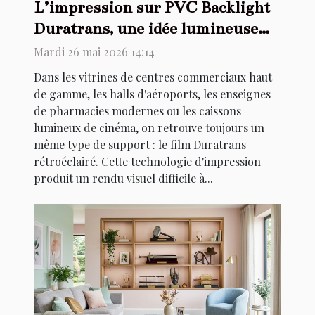
L’impression sur PVC Backlight
Duratrans, une idée lumineuse
pour vos visuels !
Mardi 26 mai 2026 14:14
Dans les vitrines de centres commerciaux haut
de gamme, les halls d'aéroports, les enseignes
de pharmacies modernes ou les caissons
lumineux de cinéma, on retrouve toujours un
même type de support : le film Duratrans
rétroéclairé. Cette technologie d'impression
produit un rendu visuel difficile à...