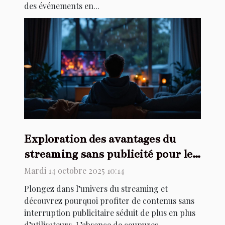
des événements en...
Exploration des avantages du
streaming sans publicité pour les
utilisateurs
Mardi 14 octobre 2025 10:14
Plongez dans l’univers du streaming et
découvrez pourquoi profiter de contenus sans
interruption publicitaire séduit de plus en plus
d’utilisateurs. L’absence de coupures