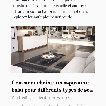
transforme l’expérience visuelle et auditive,
offrant un confort appréciable au quotidien.
Explorez les multiples bénéfices de...
Comment choisir un aspirateur
balai pour différents types de sols
?
Vendredi 19 septembre 2025 10:32