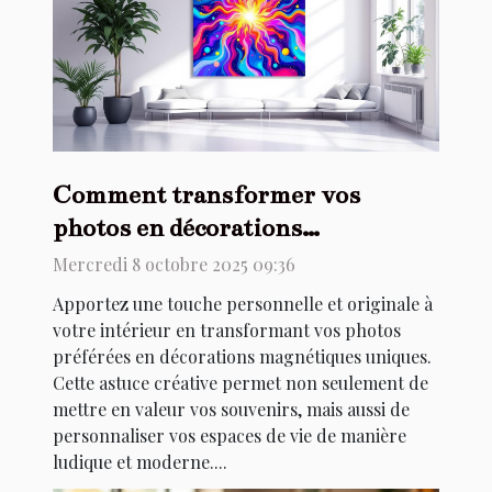
Comment transformer vos
photos en décorations
magnétiques uniques ?
Mercredi 8 octobre 2025 09:36
Apportez une touche personnelle et originale à
votre intérieur en transformant vos photos
préférées en décorations magnétiques uniques.
Cette astuce créative permet non seulement de
mettre en valeur vos souvenirs, mais aussi de
personnaliser vos espaces de vie de manière
ludique et moderne....