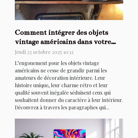
Comment intégrer des objets
vintage américains dans votre
décoration intérieure ?
Jeudi 23 octobre 2025 10:12
L’engouement pour les objets vintage
américains ne cesse de grandir parmi les
amateurs de décoration intérieure. Leur
histoire unique, leur charme rétro et leur
qualité souvent inégalée séduisent ceux qui
souhaitent donner du caractère à leur intérieur.
Découvrez à travers les paragraphes qui...