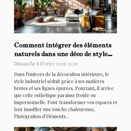
Comment intégrer des éléments
naturels dans une déco de style
industriel ?
Dimanche 8 février 2026 21:20
Dans l’univers de la décoration intérieure, le
style industriel séduit grâce à ses matières
brutes et ses lignes épurées. Pourtant, il arrive
que cette esthétique paraisse froide ou
impersonnelle. Pour transformer vos espaces et
leur insuffler une touche chaleureuse,
l’intégration d’éléments...