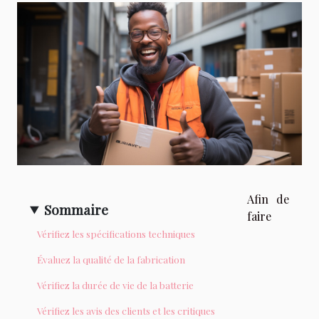
Afin de
Sommaire
faire
Vérifiez les spécifications techniques
Évaluez la qualité de la fabrication
Vérifiez la durée de vie de la batterie
Vérifiez les avis des clients et les critiques