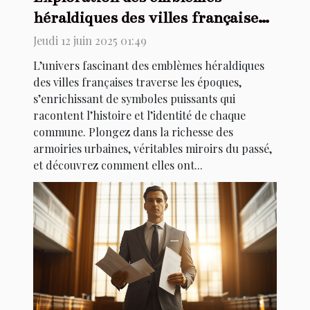
héraldiques des villes françaises à
travers les âges
Jeudi 12 juin 2025 01:49
L’univers fascinant des emblèmes héraldiques
des villes françaises traverse les époques,
s’enrichissant de symboles puissants qui
racontent l’histoire et l’identité de chaque
commune. Plongez dans la richesse des
armoiries urbaines, véritables miroirs du passé,
et découvrez comment elles ont...