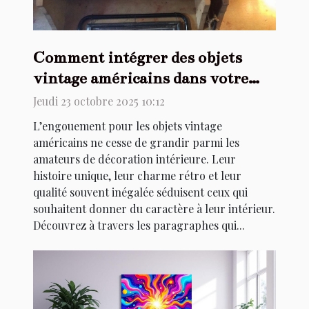
Comment intégrer des objets
vintage américains dans votre
décoration intérieure ?
Jeudi 23 octobre 2025 10:12
L’engouement pour les objets vintage
américains ne cesse de grandir parmi les
amateurs de décoration intérieure. Leur
histoire unique, leur charme rétro et leur
qualité souvent inégalée séduisent ceux qui
souhaitent donner du caractère à leur intérieur.
Découvrez à travers les paragraphes qui...