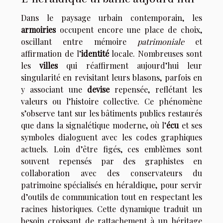
Dans le paysage urbain contemporain, les
armoiries
occupent encore une place de choix,
oscillant entre mémoire
patrimoniale
et
affirmation de l’
identité
locale. Nombreuses sont
les
villes
qui réaffirment aujourd’hui leur
singularité en revisitant leurs blasons, parfois en
y associant une
devise
repensée, reflétant les
valeurs ou l’histoire collective. Ce phénomène
s’observe tant sur les bâtiments publics restaurés
que dans la signalétique moderne, où l’
écu
et ses
symboles dialoguent avec les codes graphiques
actuels. Loin d’être figés, ces emblèmes sont
souvent repensés par des graphistes en
collaboration avec des conservateurs du
patrimoine spécialisés en héraldique, pour servir
d’outils de communication tout en respectant les
racines historiques. Cette dynamique traduit un
besoin croissant de rattachement à un héritage