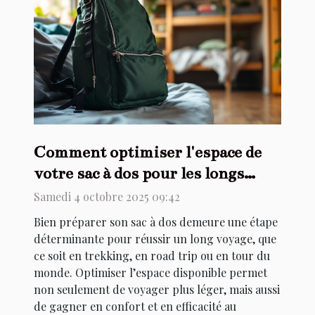
Comment optimiser l'espace de
votre sac à dos pour les longs
voyages ?
Samedi 4 octobre 2025 09:42
Bien préparer son sac à dos demeure une étape
déterminante pour réussir un long voyage, que
ce soit en trekking, en road trip ou en tour du
monde. Optimiser l’espace disponible permet
non seulement de voyager plus léger, mais aussi
de gagner en confort et en efficacité au