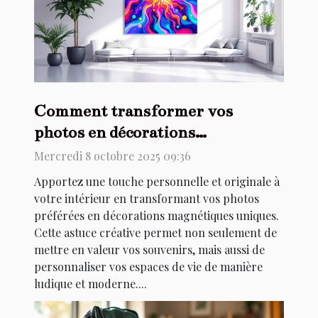
Comment transformer vos
photos en décorations
magnétiques uniques ?
Mercredi 8 octobre 2025 09:36
Apportez une touche personnelle et originale à
votre intérieur en transformant vos photos
préférées en décorations magnétiques uniques.
Cette astuce créative permet non seulement de
mettre en valeur vos souvenirs, mais aussi de
personnaliser vos espaces de vie de manière
ludique et moderne....