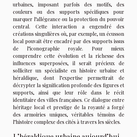
urbaines, imposant parfois des motifs, des
couleurs ou des supports spécifiques pour
marquer l’allégeance ou la protection du pouvoir
central. Cette interaction a engendré des
créations singulières où, par exemple, un écusson
local pouvait être encadré par des supports issus
de l’iconographie royale. Pour mieux
comprendre cette évolution et la richesse des
influences superposées, il serait précieux de
solliciter un spécialiste en histoire urbaine et
héraldique, dont l’expertise permettrait de
décrypter la signification profonde des figures et
supports, ainsi que leur rôle dans le récit
identitaire des villes françaises. Ce dialogue entre
héritage local et prestige de la royauté a forgé
des armoiries uniques, véritables témoins de
l’histoire complexe des cités à travers les siècles.
L’héraldique urbaine aujourd’hui