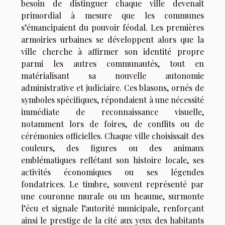
besoin de distinguer chaque ville devenait
primordial à mesure que les communes
s’émancipaient du pouvoir féodal. Les premières
armoiries urbaines se développent alors que la
ville cherche à affirmer son identité propre
parmi les autres communautés, tout en
matérialisant sa nouvelle autonomie
administrative et judiciaire. Ces blasons, ornés de
symboles spécifiques, répondaient à une nécessité
immédiate de reconnaissance visuelle,
notamment lors de foires, de conflits ou de
cérémonies officielles. Chaque ville choisissait des
couleurs, des figures ou des animaux
emblématiques reflétant son histoire locale, ses
activités économiques ou ses légendes
fondatrices. Le timbre, souvent représenté par
une couronne murale ou un heaume, surmonte
l’écu et signale l’autorité municipale, renforçant
ainsi le prestige de la cité aux yeux des habitants