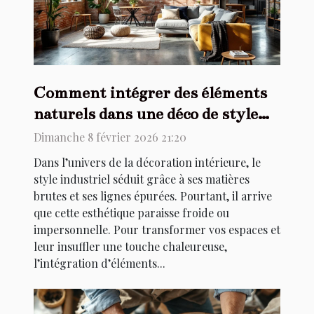
Comment intégrer des éléments
naturels dans une déco de style
industriel ?
Dimanche 8 février 2026 21:20
Dans l’univers de la décoration intérieure, le
style industriel séduit grâce à ses matières
brutes et ses lignes épurées. Pourtant, il arrive
que cette esthétique paraisse froide ou
impersonnelle. Pour transformer vos espaces et
leur insuffler une touche chaleureuse,
l’intégration d’éléments...