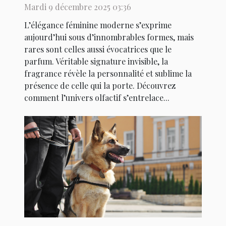
féminine moderne ?
Mardi 9 décembre 2025 03:36
L’élégance féminine moderne s’exprime
aujourd’hui sous d’innombrables formes, mais
rares sont celles aussi évocatrices que le
parfum. Véritable signature invisible, la
fragrance révèle la personnalité et sublime la
présence de celle qui la porte. Découvrez
comment l’univers olfactif s’entrelace...