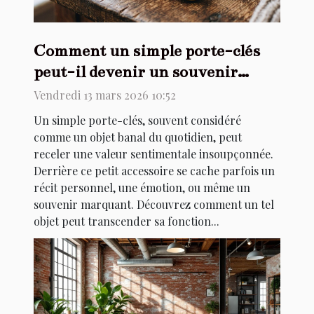
Comment un simple porte-clés
peut-il devenir un souvenir
précieux ?
Vendredi 13 mars 2026 10:52
Un simple porte-clés, souvent considéré
comme un objet banal du quotidien, peut
receler une valeur sentimentale insoupçonnée.
Derrière ce petit accessoire se cache parfois un
récit personnel, une émotion, ou même un
souvenir marquant. Découvrez comment un tel
objet peut transcender sa fonction...