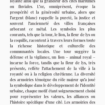
loyauté ainsi que la grandeur des cités maritimes
ou fluviales. L’or, omniprésent, évoque la
prospérité et la générosité urbaine, alors que
l’argent (blanc) rappelle la pureté, la justice et
souvent l’ancienneté des villes françaises
arborant ce métal. Les symboles les plus
courants, tels que la tour, le lion, la fleur de lys ou
la coquille, racontent à travers leurs formes toute
la richesse historique et culturelle des
communautés locales. Une tour suggère la
défense et la vigilance, un lion – animal royal –
incarne la force, tandis que la fleur de lys, très
présente, reflète l’attachement de la ville à la
royauté ou à la religion chrétienne. La diversité
des armoiries témoigne du rôle majeur qu’a joué
la symbolique dans le développement de l’identité
urbaine, chaque motif étant soigneusement choisi
pour représenter les valeurs, les alliances ou
l’histoire spécifique d’une cité. Les armoiries des