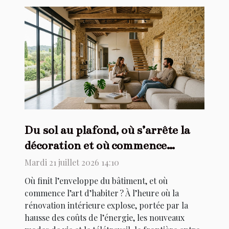
Du sol au plafond, où s’arrête la
décoration et où commence
l’architecture ?
Mardi 21 juillet 2026 14:10
Où finit l’enveloppe du bâtiment, et où
commence l’art d’habiter ? À l’heure où la
rénovation intérieure explose, portée par la
hausse des coûts de l’énergie, les nouveaux