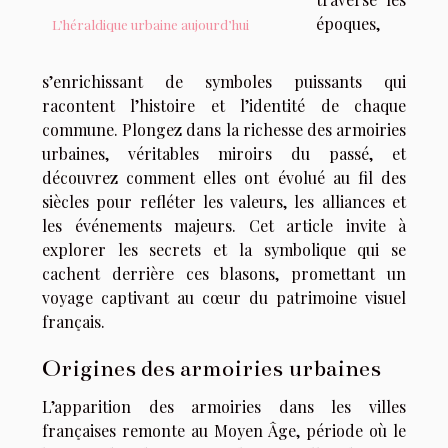
époques,
L’héraldique urbaine aujourd’hui
s’enrichissant de symboles puissants qui
racontent l’histoire et l’identité de chaque
commune. Plongez dans la richesse des armoiries
urbaines, véritables miroirs du passé, et
découvrez comment elles ont évolué au fil des
siècles pour refléter les valeurs, les alliances et
les événements majeurs. Cet article invite à
explorer les secrets et la symbolique qui se
cachent derrière ces blasons, promettant un
voyage captivant au cœur du patrimoine visuel
français.
Origines des armoiries urbaines
L’apparition des armoiries dans les villes
françaises remonte au Moyen Âge, période où le