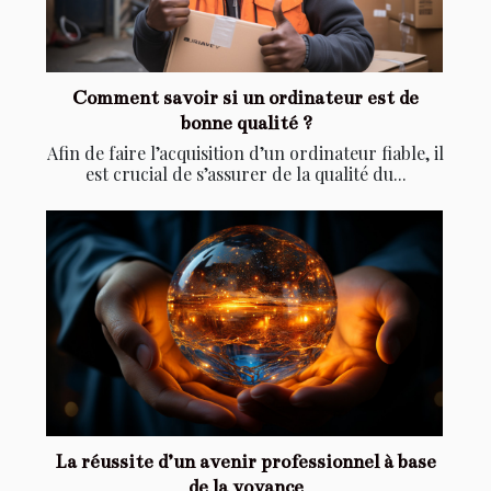
Comment savoir si un ordinateur est de
bonne qualité ?
Afin de faire l’acquisition d’un ordinateur fiable, il
est crucial de s’assurer de la qualité du...
La réussite d’un avenir professionnel à base
de la voyance