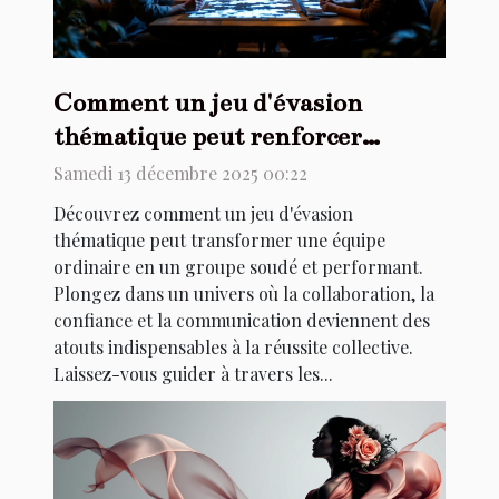
Comment un jeu d'évasion
thématique peut renforcer
l'esprit d'équipe ?
Samedi 13 décembre 2025 00:22
Découvrez comment un jeu d'évasion
thématique peut transformer une équipe
ordinaire en un groupe soudé et performant.
Plongez dans un univers où la collaboration, la
confiance et la communication deviennent des
atouts indispensables à la réussite collective.
Laissez-vous guider à travers les...