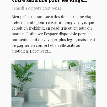
votre sac à dos pour les longs
voyages ?
Samedi 4 octobre 2025 09:42
Bien préparer son sac à dos demeure une étape
déterminante pour réussir un long voyage, que
ce soit en trekking, en road trip ou en tour du
monde. Optimiser l’espace disponible permet
non seulement de voyager plus léger, mais aussi
de gagner en confort et en efficacité au
quotidien. Découvrez...