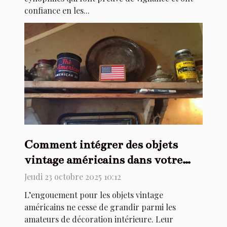
confiance en les...
Comment intégrer des objets
vintage américains dans votre
décoration intérieure ?
Jeudi 23 octobre 2025 10:12
L’engouement pour les objets vintage
américains ne cesse de grandir parmi les
amateurs de décoration intérieure. Leur