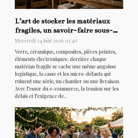
L’art de stocker les matériaux
fragiles, un savoir-faire sous-
estimé
Mercredi 24 juin 2026 03:40
Verre, céramique, composites, pièces peintes,
éléments électroniques : derrière chaque
matériau fragile se cache une même angoisse
logistique, la casse et les micro-défauts qui
ruinent une série, un chantier ou une livraison.
Avec l’essor du e-commerce, la tension sur les
délais et l’exigence de...