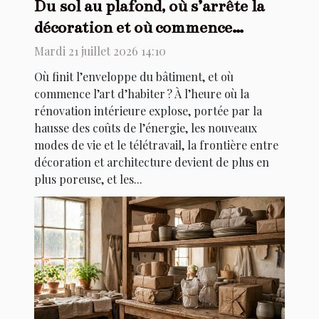
Du sol au plafond, où s’arrête la
décoration et où commence
l’architecture ?
Mardi 21 juillet 2026 14:10
Où finit l’enveloppe du bâtiment, et où
commence l’art d’habiter ? À l’heure où la
rénovation intérieure explose, portée par la
hausse des coûts de l’énergie, les nouveaux
modes de vie et le télétravail, la frontière entre
décoration et architecture devient de plus en
plus poreuse, et les...