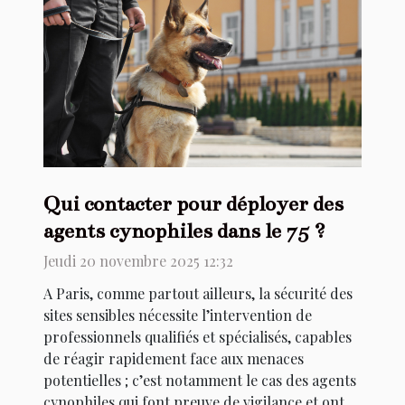
Qui contacter pour déployer des
agents cynophiles dans le 75 ?
Jeudi 20 novembre 2025 12:32
A Paris, comme partout ailleurs, la sécurité des
sites sensibles nécessite l’intervention de
professionnels qualifiés et spécialisés, capables
de réagir rapidement face aux menaces
potentielles ; c’est notamment le cas des agents
cynophiles qui font preuve de vigilance et ont