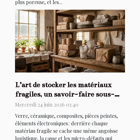
plus poreuse, et les...
L’art de stocker les matériaux
fragiles, un savoir-faire sous-
estimé
Mercredi 24 juin 2026 03:40
Verre, céramique, composites, pièces peintes,
éléments électroniques : derrière chaque
matériau fragile se cache une même angoisse
logistique, la casse et les micro-défauts qui