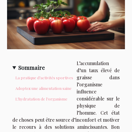
L’accumulation
Sommaire
d’un taux élevé de
graisse dans
La pratique d’activités sportives
l’organisme
Adoptez une alimentation saine
influence
considérable sur le
L’hydratation de l’organisme
physique de
l’homme. Cet état
de choses peut être source d’inconfort et motiver
le recours à des solutions amincissantes. Bon