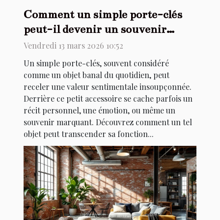
Comment un simple porte-clés
peut-il devenir un souvenir
précieux ?
Vendredi 13 mars 2026 10:52
Un simple porte-clés, souvent considéré
comme un objet banal du quotidien, peut
receler une valeur sentimentale insoupçonnée.
Derrière ce petit accessoire se cache parfois un
récit personnel, une émotion, ou même un
souvenir marquant. Découvrez comment un tel
objet peut transcender sa fonction...