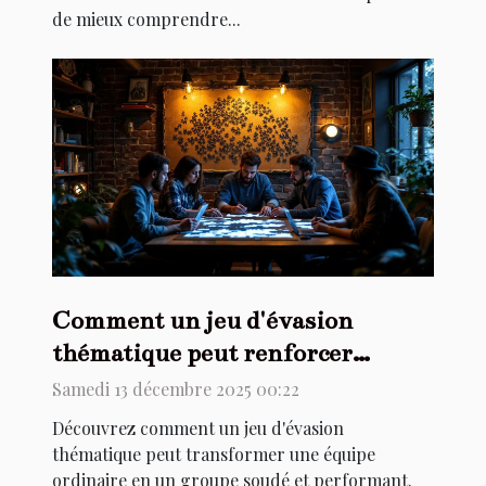
de mieux comprendre...
Comment un jeu d'évasion
thématique peut renforcer
l'esprit d'équipe ?
Samedi 13 décembre 2025 00:22
Découvrez comment un jeu d'évasion
thématique peut transformer une équipe
ordinaire en un groupe soudé et performant.