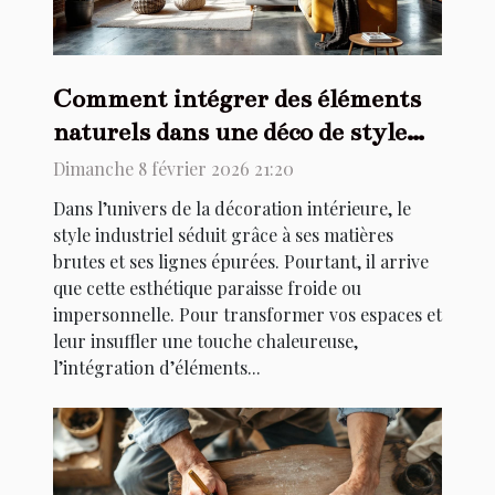
Comment intégrer des éléments
naturels dans une déco de style
industriel ?
Dimanche 8 février 2026 21:20
Dans l’univers de la décoration intérieure, le
style industriel séduit grâce à ses matières
brutes et ses lignes épurées. Pourtant, il arrive
que cette esthétique paraisse froide ou
impersonnelle. Pour transformer vos espaces et
leur insuffler une touche chaleureuse,
l’intégration d’éléments...