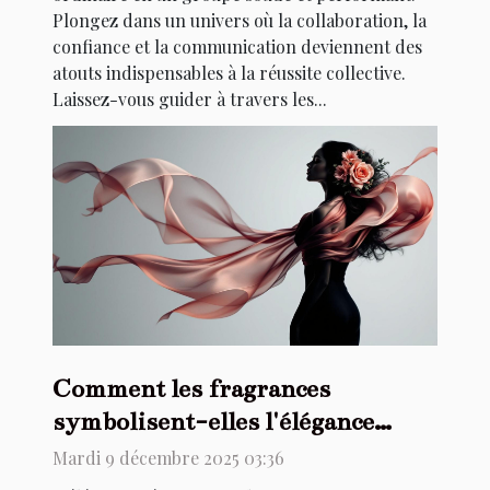
Plongez dans un univers où la collaboration, la
confiance et la communication deviennent des
atouts indispensables à la réussite collective.
Laissez-vous guider à travers les...
Comment les fragrances
symbolisent-elles l'élégance
féminine moderne ?
Mardi 9 décembre 2025 03:36