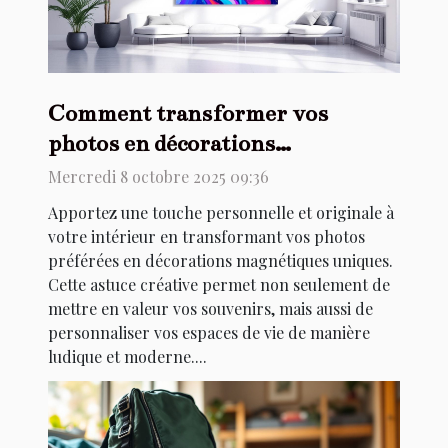
Comment transformer vos
photos en décorations
magnétiques uniques ?
Mercredi 8 octobre 2025 09:36
Apportez une touche personnelle et originale à
votre intérieur en transformant vos photos
préférées en décorations magnétiques uniques.
Cette astuce créative permet non seulement de
mettre en valeur vos souvenirs, mais aussi de
personnaliser vos espaces de vie de manière
ludique et moderne....