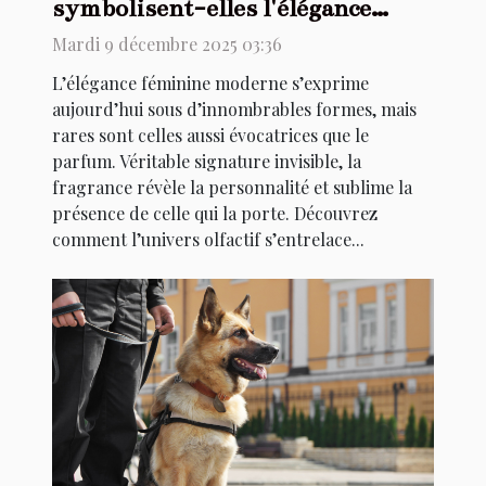
symbolisent-elles l'élégance
féminine moderne ?
Mardi 9 décembre 2025 03:36
L’élégance féminine moderne s’exprime
aujourd’hui sous d’innombrables formes, mais
rares sont celles aussi évocatrices que le
parfum. Véritable signature invisible, la
fragrance révèle la personnalité et sublime la
présence de celle qui la porte. Découvrez
comment l’univers olfactif s’entrelace...