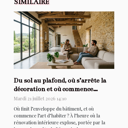
SIMILAIRE
Du sol au plafond, où s’arrête la
décoration et où commence
l’architecture ?
Mardi 21 juillet 2026 14:10
Où finit l’enveloppe du bâtiment, et où
commence l’art d’habiter ? À l’heure où la
rénovation intérieure explose, portée par la