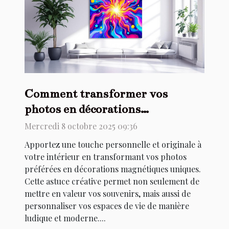
Comment transformer vos
photos en décorations
magnétiques uniques ?
Mercredi 8 octobre 2025 09:36
Apportez une touche personnelle et originale à
votre intérieur en transformant vos photos
préférées en décorations magnétiques uniques.
Cette astuce créative permet non seulement de
mettre en valeur vos souvenirs, mais aussi de
personnaliser vos espaces de vie de manière
ludique et moderne....