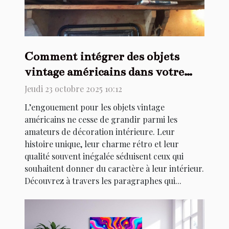
Comment intégrer des objets
vintage américains dans votre
décoration intérieure ?
Jeudi 23 octobre 2025 10:12
L’engouement pour les objets vintage
américains ne cesse de grandir parmi les
amateurs de décoration intérieure. Leur
histoire unique, leur charme rétro et leur
qualité souvent inégalée séduisent ceux qui
souhaitent donner du caractère à leur intérieur.
Découvrez à travers les paragraphes qui...