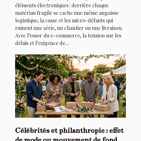
éléments électroniques : derrière chaque
matériau fragile se cache une même angoisse
logistique, la casse et les micro-défauts qui
ruinent une série, un chantier ou une livraison.
Avec l’essor du e-commerce, la tension sur les
délais et l’exigence de...
Célébrités et philanthropie : effet
de mode ou mouvement de fond