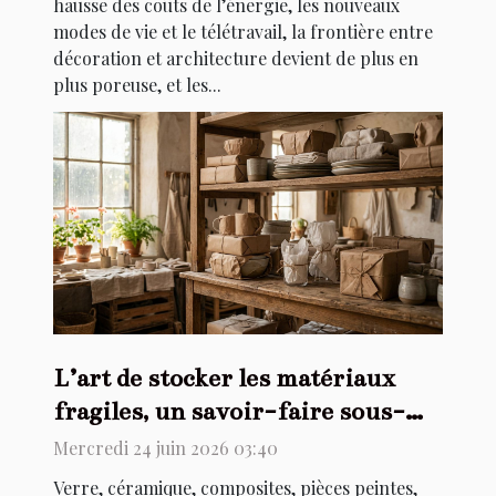
hausse des coûts de l’énergie, les nouveaux
modes de vie et le télétravail, la frontière entre
décoration et architecture devient de plus en
plus poreuse, et les...
L’art de stocker les matériaux
fragiles, un savoir-faire sous-
estimé
Mercredi 24 juin 2026 03:40
Verre, céramique, composites, pièces peintes,