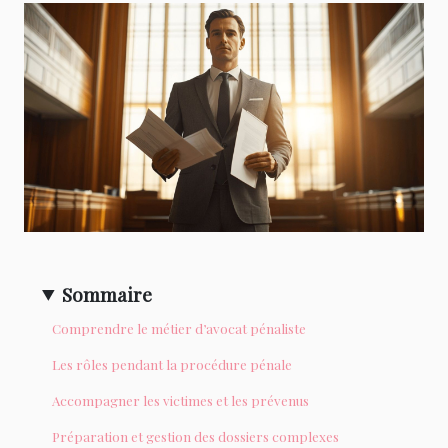
Sommaire
Comprendre le métier d’avocat pénaliste
Les rôles pendant la procédure pénale
Accompagner les victimes et les prévenus
Préparation et gestion des dossiers complexes