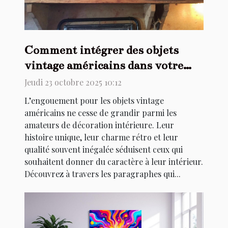
Comment intégrer des objets
vintage américains dans votre
décoration intérieure ?
Jeudi 23 octobre 2025 10:12
L’engouement pour les objets vintage
américains ne cesse de grandir parmi les
amateurs de décoration intérieure. Leur
histoire unique, leur charme rétro et leur
qualité souvent inégalée séduisent ceux qui
souhaitent donner du caractère à leur intérieur.
Découvrez à travers les paragraphes qui...