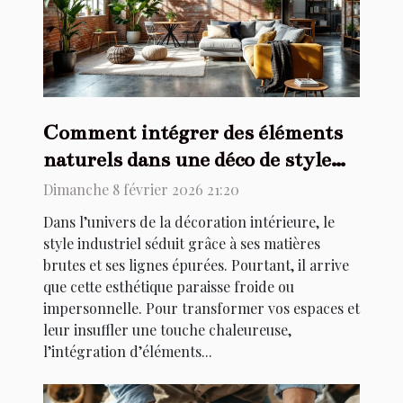
Comment intégrer des éléments
naturels dans une déco de style
industriel ?
Dimanche 8 février 2026 21:20
Dans l’univers de la décoration intérieure, le
style industriel séduit grâce à ses matières
brutes et ses lignes épurées. Pourtant, il arrive
que cette esthétique paraisse froide ou
impersonnelle. Pour transformer vos espaces et
leur insuffler une touche chaleureuse,
l’intégration d’éléments...