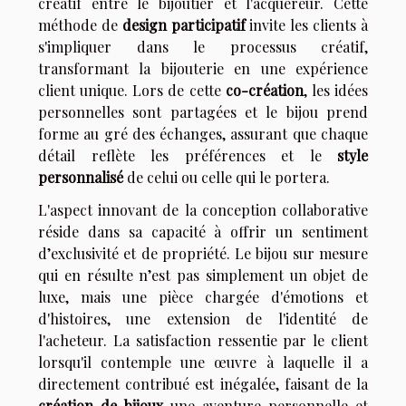
créatif entre le bijoutier et l'acquéreur. Cette
méthode de
design participatif
invite les clients à
s'impliquer dans le processus créatif,
transformant la bijouterie en une expérience
client unique. Lors de cette
co-création
, les idées
personnelles sont partagées et le bijou prend
forme au gré des échanges, assurant que chaque
détail reflète les préférences et le
style
personnalisé
de celui ou celle qui le portera.
L'aspect innovant de la conception collaborative
réside dans sa capacité à offrir un sentiment
d’exclusivité et de propriété. Le bijou sur mesure
qui en résulte n’est pas simplement un objet de
luxe, mais une pièce chargée d'émotions et
d'histoires, une extension de l'identité de
l'acheteur. La satisfaction ressentie par le client
lorsqu'il contemple une œuvre à laquelle il a
directement contribué est inégalée, faisant de la
création de bijoux
une aventure personnelle et