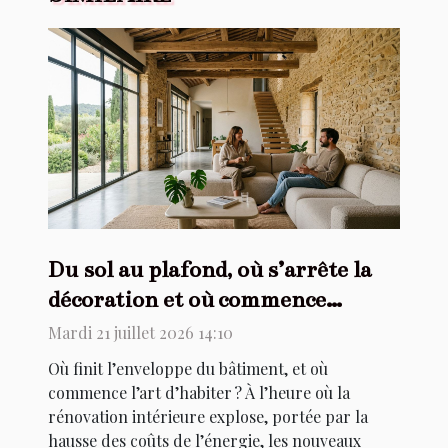
Du sol au plafond, où s’arrête la
décoration et où commence
l’architecture ?
Mardi 21 juillet 2026 14:10
Où finit l’enveloppe du bâtiment, et où
commence l’art d’habiter ? À l’heure où la
rénovation intérieure explose, portée par la
hausse des coûts de l’énergie, les nouveaux