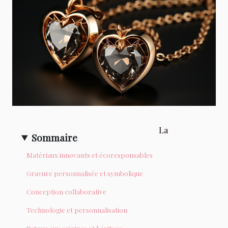
La
Sommaire
Matériaux innovants et écoresponsables
Gravure personnalisée et symbolique
Conception collaborative
Technologie et personnalisation