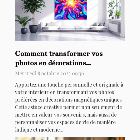
Comment transformer vos
photos en décorations
magnétiques uniques ?
Mercredi 8 octobre 2025 09:36
Apportez une touche personnelle et originale à
votre intérieur en transformant vos photos
préférées en décorations magnétiques uniques.
Cette astuce créative permet non seulement de
mettre en valeur vos souvenirs, mais aussi de
personnaliser vos espaces de vie de manière
ludique et moderne....