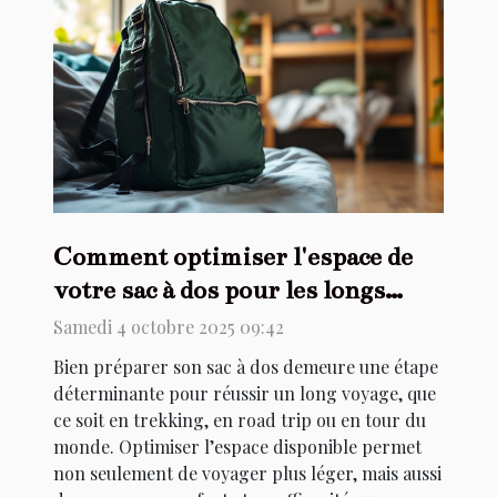
Comment optimiser l'espace de
votre sac à dos pour les longs
voyages ?
Samedi 4 octobre 2025 09:42
Bien préparer son sac à dos demeure une étape
déterminante pour réussir un long voyage, que
ce soit en trekking, en road trip ou en tour du
monde. Optimiser l’espace disponible permet
non seulement de voyager plus léger, mais aussi