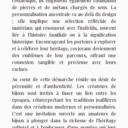
l'esthétique, ils englobent également l'utilisation
de pierres et de métaux chargés de sens. La
personnalisation ancestrale va au-delà du design
; elle implique une sélection réfléchie de
matériaux qui résonnent avec l'individu, souvent
liée à l'histoire familiale ou à la signification
historique. Encourageant les porteurs à explorer
et à célébrer leur héritage, ces joyaux deviennent
des emblèmes de leur parcours, offrant une
connexion tangible et précieuse avec leurs
racines.
Au cœur de cette démarche réside un désir de
pérennité et d'authenticité. Les créateurs de
bijoux sont invités à tisser un lien entre les
époques, réinterprétant les traditions joaillières
dans des créations modernes et personnalisées.
C'est une invitation ouverte aux amateurs de
bijoux à plonger dans la richesse de l'héritage
culturel et à l'embrasser d'une manière qui leur