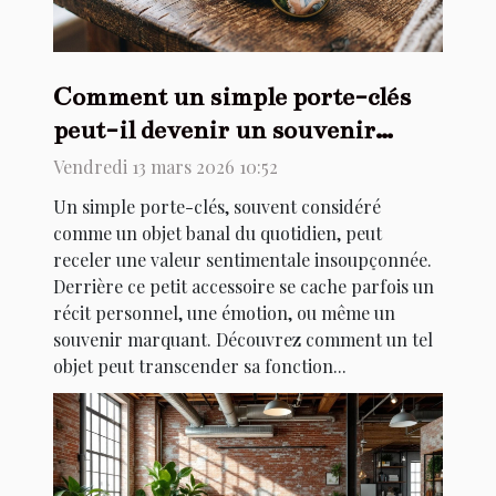
Comment un simple porte-clés
peut-il devenir un souvenir
précieux ?
Vendredi 13 mars 2026 10:52
Un simple porte-clés, souvent considéré
comme un objet banal du quotidien, peut
receler une valeur sentimentale insoupçonnée.
Derrière ce petit accessoire se cache parfois un
récit personnel, une émotion, ou même un
souvenir marquant. Découvrez comment un tel
objet peut transcender sa fonction...