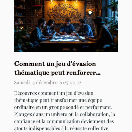
Comment un jeu d'évasion
thématique peut renforcer
l'esprit d'équipe ?
Samedi 13 décembre 2025 00:22
Découvrez comment un jeu d'évasion
thématique peut transformer une équipe
ordinaire en un groupe soudé et performant.
Plongez dans un univers où la collaboration, la
confiance et la communication deviennent des
atouts indispensables à la réussite collective.