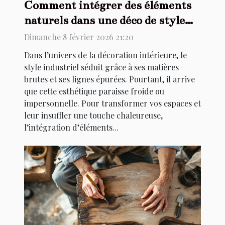
Comment intégrer des éléments
naturels dans une déco de style
industriel ?
Dimanche 8 février 2026 21:20
Dans l’univers de la décoration intérieure, le
style industriel séduit grâce à ses matières
brutes et ses lignes épurées. Pourtant, il arrive
que cette esthétique paraisse froide ou
impersonnelle. Pour transformer vos espaces et
leur insuffler une touche chaleureuse,
l’intégration d’éléments...