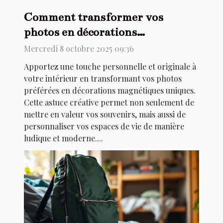
Comment transformer vos
photos en décorations
magnétiques uniques ?
Mercredi 8 octobre 2025 09:36
Apportez une touche personnelle et originale à
votre intérieur en transformant vos photos
préférées en décorations magnétiques uniques.
Cette astuce créative permet non seulement de
mettre en valeur vos souvenirs, mais aussi de
personnaliser vos espaces de vie de manière
ludique et moderne....