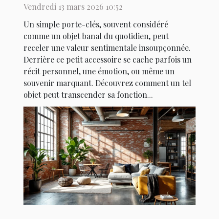
précieux ?
Vendredi 13 mars 2026 10:52
Un simple porte-clés, souvent considéré
comme un objet banal du quotidien, peut
receler une valeur sentimentale insoupçonnée.
Derrière ce petit accessoire se cache parfois un
récit personnel, une émotion, ou même un
souvenir marquant. Découvrez comment un tel
objet peut transcender sa fonction...