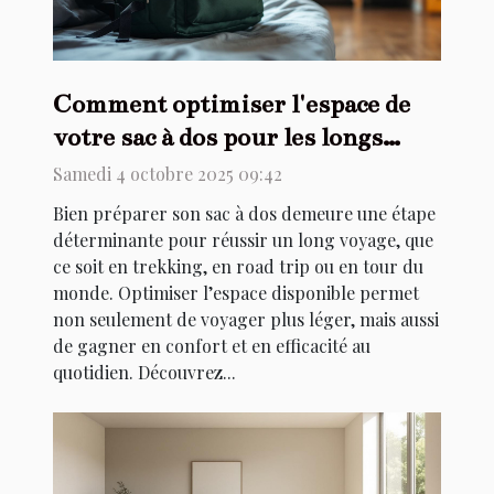
Comment optimiser l'espace de
votre sac à dos pour les longs
voyages ?
Samedi 4 octobre 2025 09:42
Bien préparer son sac à dos demeure une étape
déterminante pour réussir un long voyage, que
ce soit en trekking, en road trip ou en tour du
monde. Optimiser l’espace disponible permet
non seulement de voyager plus léger, mais aussi
de gagner en confort et en efficacité au
quotidien. Découvrez...