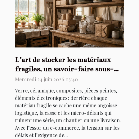
L’art de stocker les matériaux
fragiles, un savoir-faire sous-
estimé
Mercredi 24 juin 2026 03:40
Verre, céramique, composites, pièces peintes,
éléments électroniques : derrière chaque
matériau fragile se cache une même angoisse
logistique, la casse et les micro-défauts qui
ruinent une série, un chantier ou une livraison.
Avec l’essor du e-commerce, la tension sur les
délais et l’exigence de...