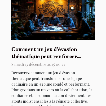
Comment un jeu d'évasion
thématique peut renforcer
l'esprit d'équipe ?
Samedi 13 décembre 2025 00:22
Découvrez comment un jeu d'évasion
thématique peut transformer une équipe
ordinaire en un groupe soudé et performant.
Plongez dans un univers où la collaboration, la
confiance et la communication deviennent des
atouts indispensables à la réussite collective.