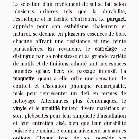
La sélection d'un revêtement de sol se fait selon
plusieurs critères tels que la durabilité,
l'esthétique et la facilité d'entretien. Le
parquet
,
apprécié pour son esthétisme chaleureux et
naturel, se décline en plusieurs essences de bois,
chacune offrant une résistance et une teinte
particulières. En revanche, le
carrelage
se
distingue par sa robustesse et sa grande variété
de motifs et de finitions, adapté tant aux espaces
humides qu'aux lieux de passage intensif. La
moquette
, quant à elle, offre une sensation de
confort et d'isolation phonique remarquable,
mais peut représenter un défi en termes de
nettoyage. Alternatives plus économiques, le
vinyle
et le
stratifié
imitent divers matériaux et
sont plébiscités pour leur simplicité d'installation
et leur entretien aisé, bien que leur durabilité
puisse être moindre comparativement aux autres
options. Chaque type de sol possède ses