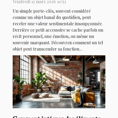
précieux ?
Vendredi 13 mars 2026 10:52
Un simple porte-clés, souvent considéré
comme un objet banal du quotidien, peut
receler une valeur sentimentale insoupçonnée.
Derrière ce petit accessoire se cache parfois un
récit personnel, une émotion, ou même un
souvenir marquant. Découvrez comment un tel
objet peut transcender sa fonction...