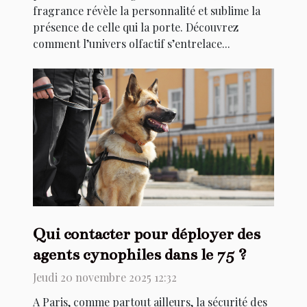
fragrance révèle la personnalité et sublime la
présence de celle qui la porte. Découvrez
comment l’univers olfactif s’entrelace...
Qui contacter pour déployer des
agents cynophiles dans le 75 ?
Jeudi 20 novembre 2025 12:32
A Paris, comme partout ailleurs, la sécurité des