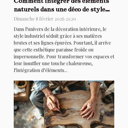
Comment intégrer des éléments
naturels dans une déco de style
industriel ?
Dimanche 8 février 2026 21:20
Dans l’univers de la décoration intérieure, le
style industriel séduit grâce à ses matières
brutes et ses lignes épurées. Pourtant, il arrive
que cette esthétique paraisse froide ou
impersonnelle. Pour transformer vos espaces et
leur insuffler une touche chaleureuse,
l’intégration d’éléments...