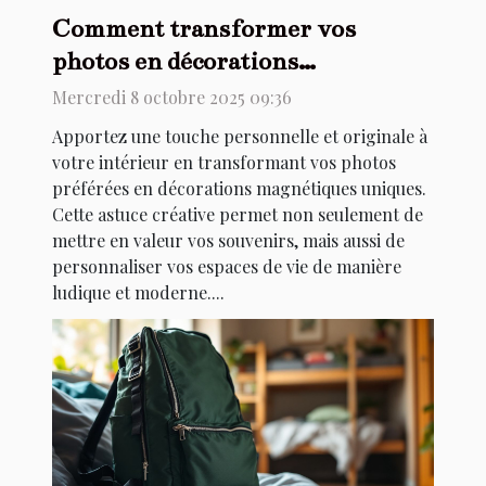
Comment transformer vos
photos en décorations
magnétiques uniques ?
Mercredi 8 octobre 2025 09:36
Apportez une touche personnelle et originale à
votre intérieur en transformant vos photos
préférées en décorations magnétiques uniques.
Cette astuce créative permet non seulement de
mettre en valeur vos souvenirs, mais aussi de
personnaliser vos espaces de vie de manière
ludique et moderne....