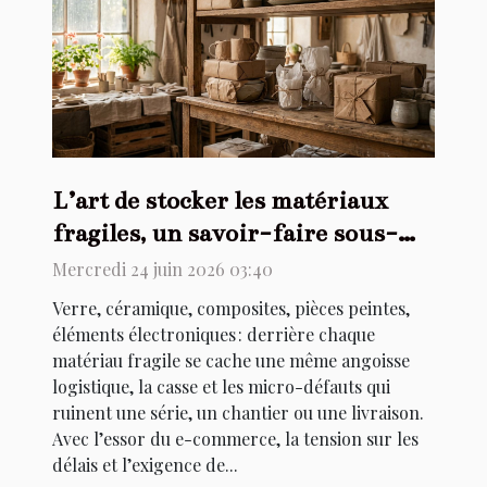
L’art de stocker les matériaux
fragiles, un savoir-faire sous-
estimé
Mercredi 24 juin 2026 03:40
Verre, céramique, composites, pièces peintes,
éléments électroniques : derrière chaque
matériau fragile se cache une même angoisse
logistique, la casse et les micro-défauts qui
ruinent une série, un chantier ou une livraison.
Avec l’essor du e-commerce, la tension sur les
délais et l’exigence de...