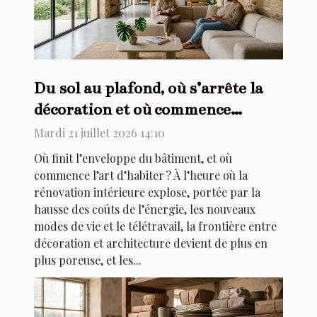
Du sol au plafond, où s’arrête la
décoration et où commence
l’architecture ?
Mardi 21 juillet 2026 14:10
Où finit l’enveloppe du bâtiment, et où
commence l’art d’habiter ? À l’heure où la
rénovation intérieure explose, portée par la
hausse des coûts de l’énergie, les nouveaux
modes de vie et le télétravail, la frontière entre
décoration et architecture devient de plus en
plus poreuse, et les...